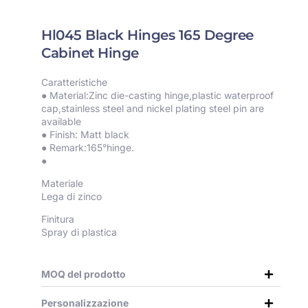
Hl045 Black Hinges 165 Degree
Cabinet Hinge
Caratteristiche
● Material:Zinc die-casting hinge,plastic waterproof
cap,stainless steel and nickel plating steel pin are
available
● Finish: Matt black
● Remark:165°hinge.
●
Materiale
Lega di zinco
Finitura
Spray di plastica
MOQ del prodotto
Personalizzazione