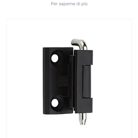
Per saperne di più