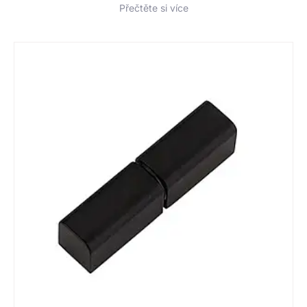
Přečtěte si více