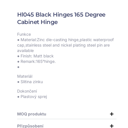
Hl045 Black Hinges 165 Degree
Cabinet Hinge
Funkce
● Material:Zinc die-casting hinge,plastic waterproof
cap,stainless steel and nickel plating steel pin are
available
● Finish: Matt black
● Remark:165°hinge.
●
Materiál
● Slitina zinku
Dokončení
● Plastový sprej
MOQ produktu
Přizpůsobení