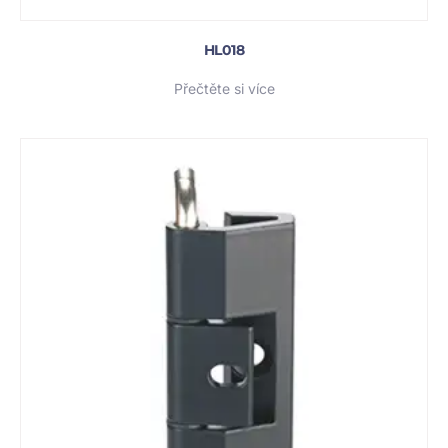
HL018
Přečtěte si více