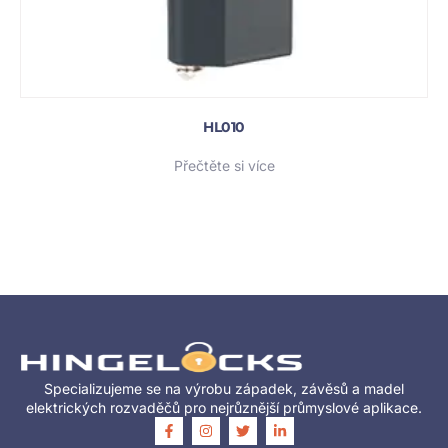
HL010
Přečtěte si více
Specializujeme se na výrobu západek, závěsů a madel
elektrických rozvaděčů pro nejrůznější průmyslové aplikace.