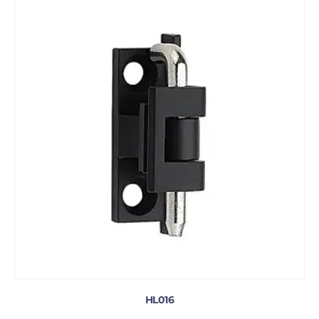
HL016