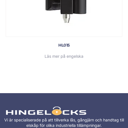
HL015
Läs mer på engelska
Vi är specialiserade på att tillverka lås, gångjärn och handtag till
elskåp för olika industriella tillämpningar.