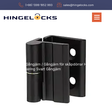
(+86) 1399 1952 993
sales@hingelocks.com
Hem
/
Gångjärn
/ Gångjärn för skåpdörrar Hl006
Zinklegering Svart Gångjärn