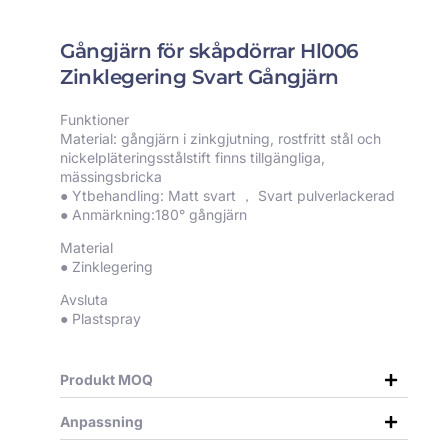
Gångjärn för skåpdörrar Hl006
Zinklegering Svart Gångjärn
Funktioner
Material: gångjärn i zinkgjutning, rostfritt stål och
nickelpläteringsstålstift finns tillgängliga,
mässingsbricka
● Ytbehandling: Matt svart ， Svart pulverlackerad
● Anmärkning:180° gångjärn
Material
● Zinklegering
Avsluta
● Plastspray
Produkt MOQ
Anpassning